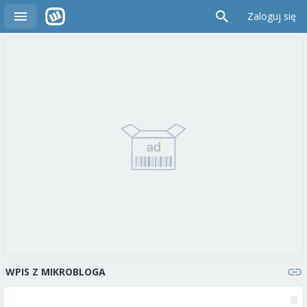
Zaloguj się
WPIS Z MIKROBLOGA