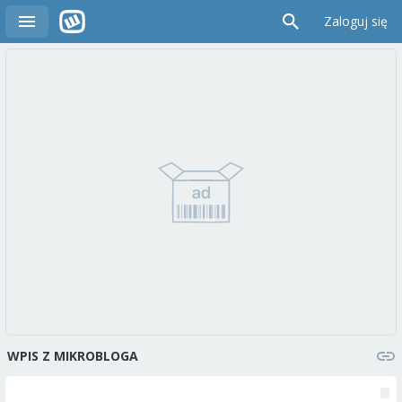
Zaloguj się
WPIS Z MIKROBLOGA