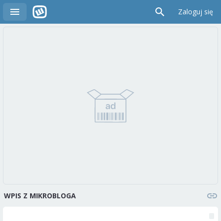
Zaloguj się
WPIS Z MIKROBLOGA