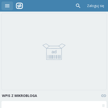
Zaloguj się
WPIS Z MIKROBLOGA