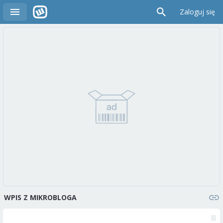
Zaloguj się
WPIS Z MIKROBLOGA