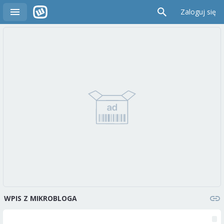
Zaloguj się
WPIS Z MIKROBLOGA