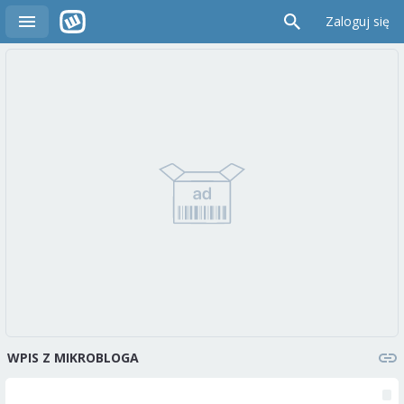
Zaloguj się
WPIS Z MIKROBLOGA