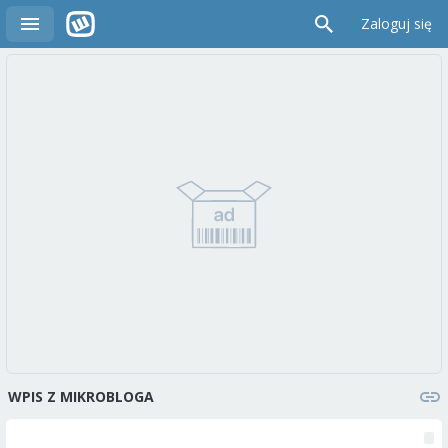
Zaloguj się
WPIS Z MIKROBLOGA