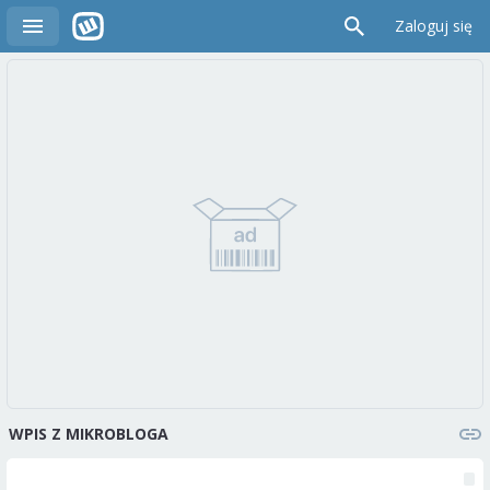
Zaloguj się
WPIS Z MIKROBLOGA