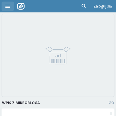
Zaloguj się
WPIS Z MIKROBLOGA