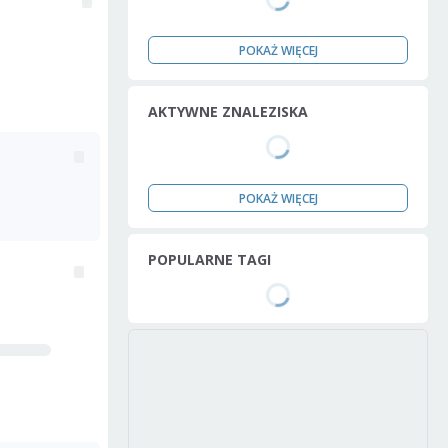
POKAŻ WIĘCEJ
AKTYWNE ZNALEZISKA
POKAŻ WIĘCEJ
POPULARNE TAGI