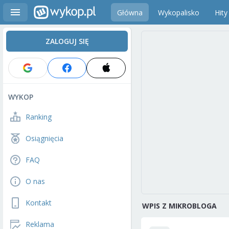
Główna
Wykopalisko
Hity
ZALOGUJ SIĘ
WYKOP
Ranking
Osiągnięcia
FAQ
O nas
Kontakt
WPIS Z MIKROBLOGA
Reklama