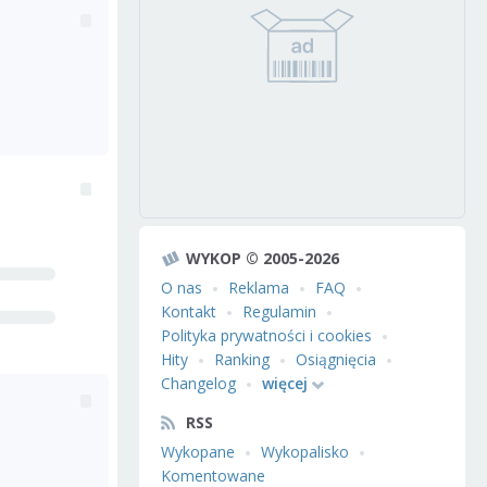
WYKOP © 2005-2026
O nas
Reklama
FAQ
Kontakt
Regulamin
Polityka prywatności i cookies
Hity
Ranking
Osiągnięcia
Changelog
więcej
RSS
Wykopane
Wykopalisko
Komentowane