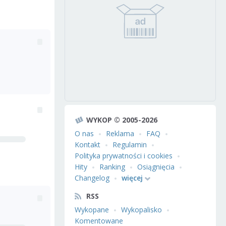
WYKOP © 2005-2026
O nas
Reklama
FAQ
Kontakt
Regulamin
Polityka prywatności i cookies
Hity
Ranking
Osiągnięcia
Changelog
więcej
RSS
Wykopane
Wykopalisko
Komentowane