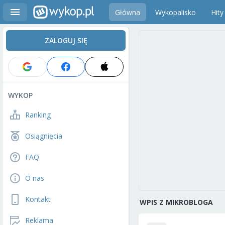
Główna
Wykopalisko
Hity
ZALOGUJ SIĘ
WYKOP
Ranking
Osiągnięcia
FAQ
O nas
Kontakt
WPIS Z MIKROBLOGA
Reklama