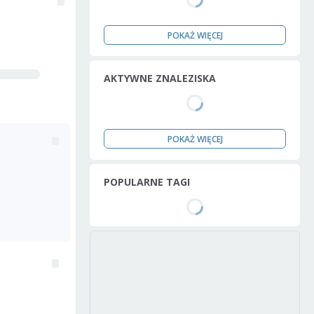
POKAŻ WIĘCEJ
AKTYWNE ZNALEZISKA
POKAŻ WIĘCEJ
POPULARNE TAGI