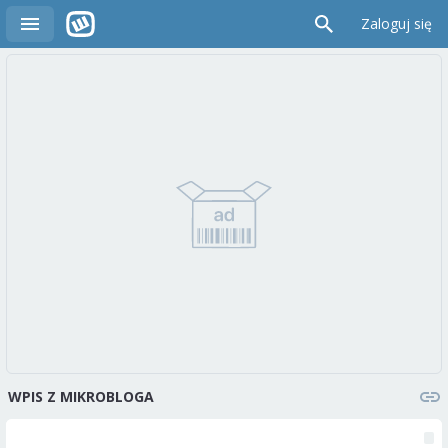
Zaloguj się
WPIS Z MIKROBLOGA