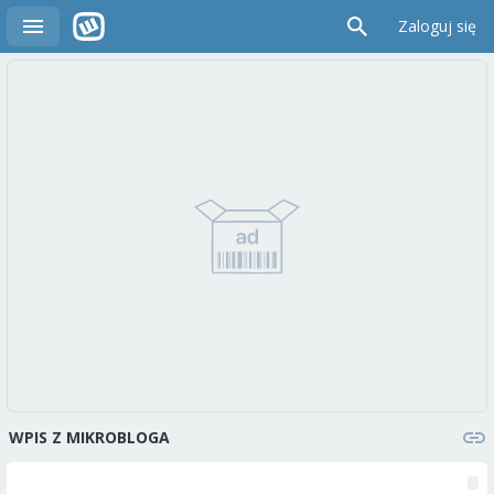
Zaloguj się
WPIS Z MIKROBLOGA