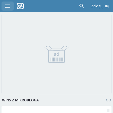
Zaloguj się
WPIS Z MIKROBLOGA