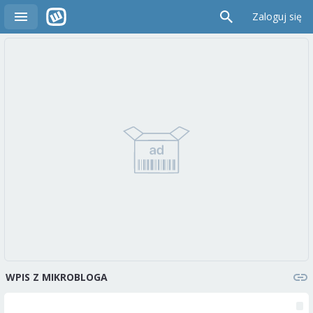
Zaloguj się
WPIS Z MIKROBLOGA