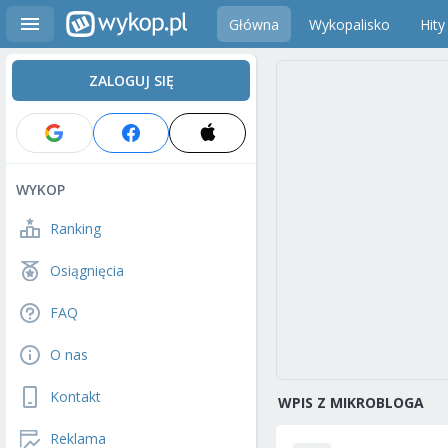
Główna
Wykopalisko
Hity
ZALOGUJ SIĘ
WYKOP
Ranking
Osiągnięcia
FAQ
O nas
Kontakt
WPIS Z MIKROBLOGA
Reklama