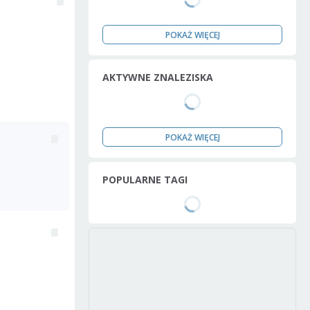
POKAŻ WIĘCEJ
AKTYWNE ZNALEZISKA
POKAŻ WIĘCEJ
POPULARNE TAGI