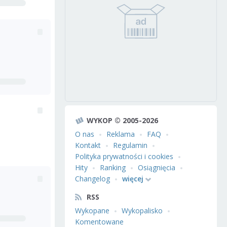
WYKOP © 2005-2026
O nas
Reklama
FAQ
Kontakt
Regulamin
Polityka prywatności i cookies
Hity
Ranking
Osiągnięcia
Changelog
więcej
RSS
Wykopane
Wykopalisko
Komentowane