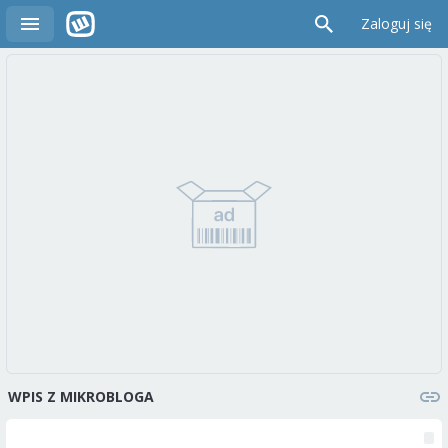
Zaloguj się
WPIS Z MIKROBLOGA