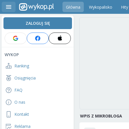
Główna
Wykopalisko
Hity
ZALOGUJ SIĘ
WYKOP
Ranking
Osiągnięcia
FAQ
O nas
Kontakt
WPIS Z MIKROBLOGA
Reklama