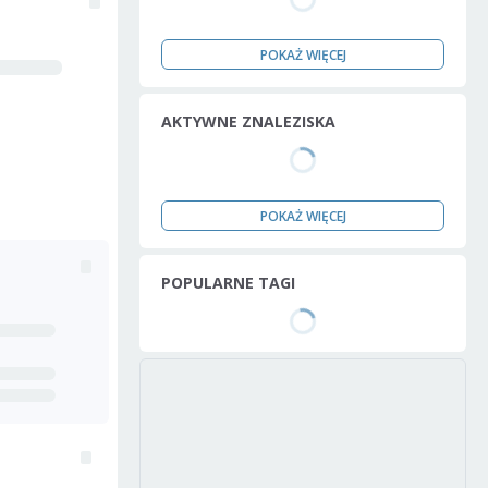
POKAŻ WIĘCEJ
AKTYWNE ZNALEZISKA
POKAŻ WIĘCEJ
POPULARNE TAGI