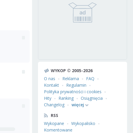
WYKOP © 2005-2026
O nas
Reklama
FAQ
Kontakt
Regulamin
Polityka prywatności i cookies
Hity
Ranking
Osiągnięcia
Changelog
więcej
RSS
Wykopane
Wykopalisko
Komentowane