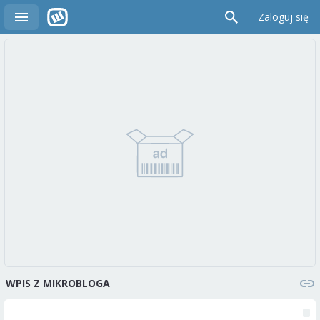
Zaloguj się
WPIS Z MIKROBLOGA