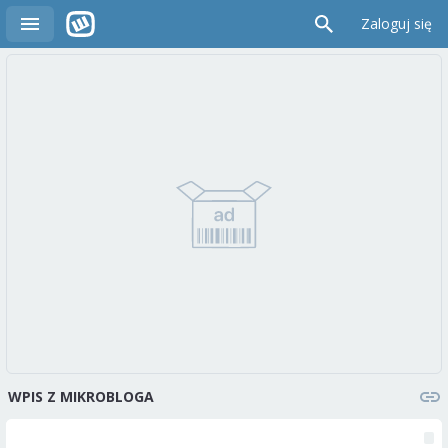
Zaloguj się
WPIS Z MIKROBLOGA