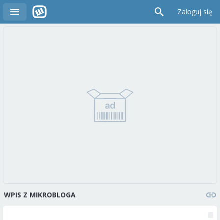
Zaloguj się
WPIS Z MIKROBLOGA