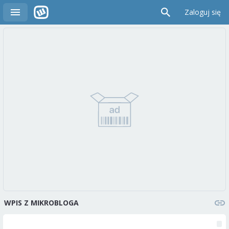
Zaloguj się
WPIS Z MIKROBLOGA