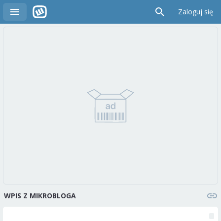
Zaloguj się
WPIS Z MIKROBLOGA