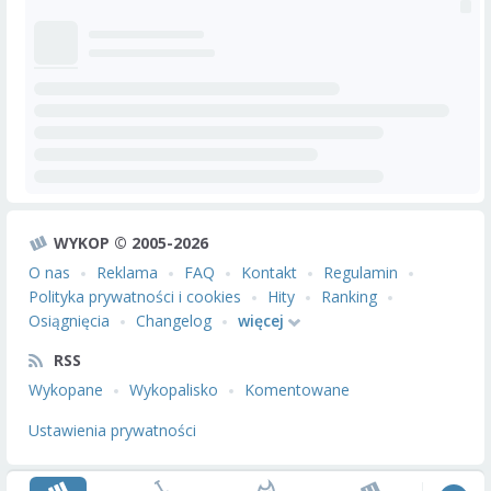
WYKOP © 2005-2026
O nas
Reklama
FAQ
Kontakt
Regulamin
Polityka prywatności i cookies
Hity
Ranking
Osiągnięcia
Changelog
więcej
RSS
Wykopane
Wykopalisko
Komentowane
Ustawienia prywatności