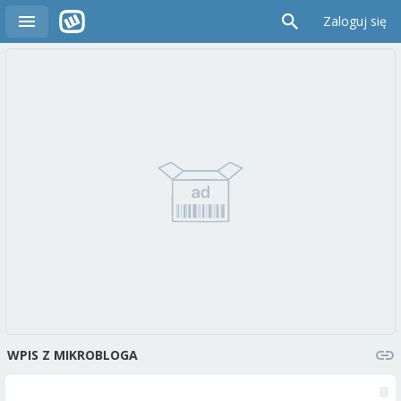
Zaloguj się
WPIS Z MIKROBLOGA