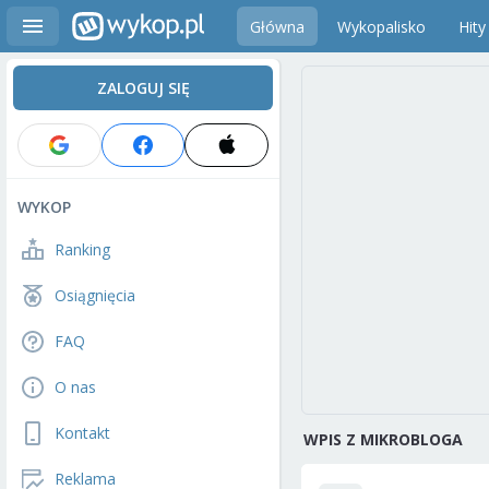
Główna
Wykopalisko
Hity
ZALOGUJ SIĘ
WYKOP
Ranking
Osiągnięcia
FAQ
O nas
Kontakt
WPIS Z MIKROBLOGA
Reklama