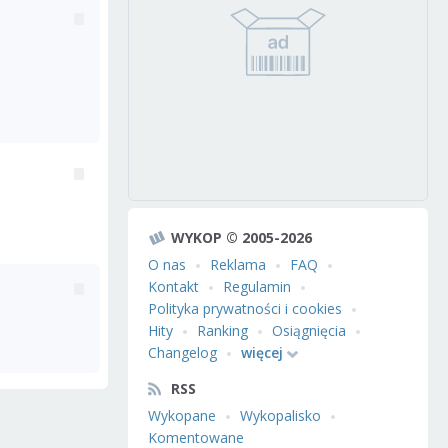
WYKOP © 2005-2026
O nas
Reklama
FAQ
Kontakt
Regulamin
Polityka prywatności i cookies
Hity
Ranking
Osiągnięcia
Changelog
więcej
RSS
Wykopane
Wykopalisko
Komentowane