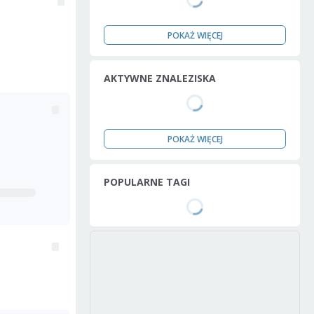
POKAŻ WIĘCEJ
AKTYWNE ZNALEZISKA
POKAŻ WIĘCEJ
POPULARNE TAGI