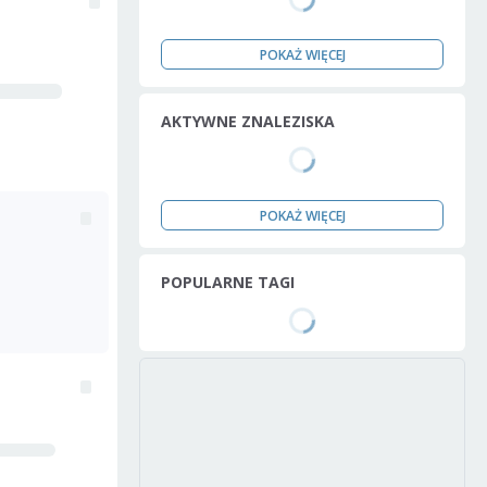
POKAŻ WIĘCEJ
AKTYWNE ZNALEZISKA
POKAŻ WIĘCEJ
POPULARNE TAGI