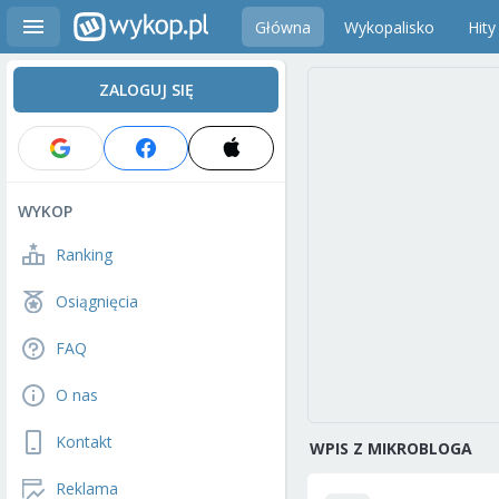
Główna
Wykopalisko
Hity
ZALOGUJ SIĘ
WYKOP
Ranking
Osiągnięcia
FAQ
O nas
Kontakt
WPIS Z MIKROBLOGA
Reklama