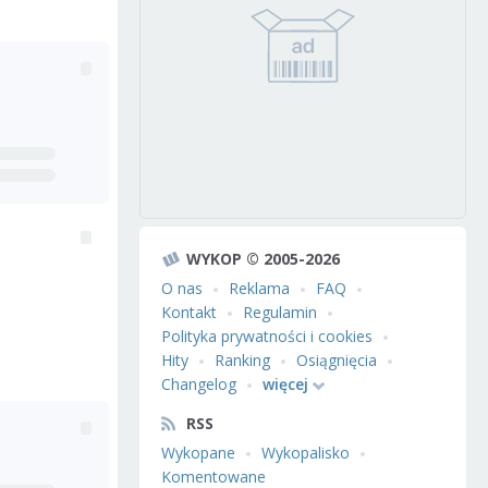
WYKOP © 2005-2026
O nas
Reklama
FAQ
Kontakt
Regulamin
Polityka prywatności i cookies
Hity
Ranking
Osiągnięcia
Changelog
więcej
RSS
Wykopane
Wykopalisko
Komentowane