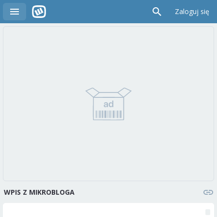
Zaloguj się
WPIS Z MIKROBLOGA