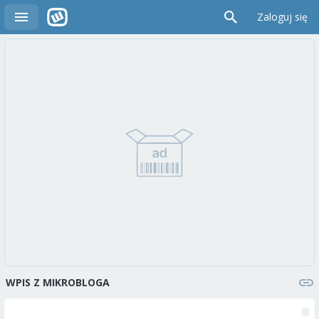
Zaloguj się
WPIS Z MIKROBLOGA