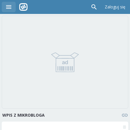
Zaloguj się
WPIS Z MIKROBLOGA