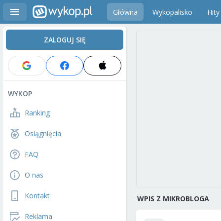
Główna
Wykopalisko
Hity
ZALOGUJ SIĘ
WYKOP
Ranking
Osiągnięcia
FAQ
O nas
Kontakt
WPIS Z MIKROBLOGA
Reklama