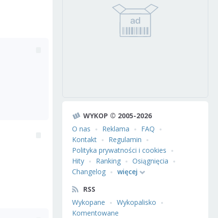
WYKOP © 2005-2026
O nas
Reklama
FAQ
Kontakt
Regulamin
Polityka prywatności i cookies
Hity
Ranking
Osiągnięcia
Changelog
więcej
RSS
Wykopane
Wykopalisko
Komentowane