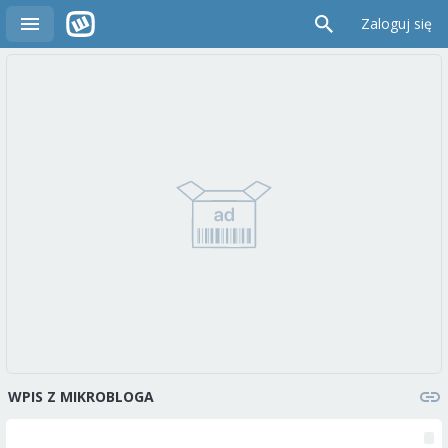
Zaloguj się
WPIS Z MIKROBLOGA