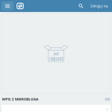
Zaloguj się
WPIS Z MIKROBLOGA