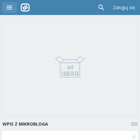
Zaloguj się
WPIS Z MIKROBLOGA