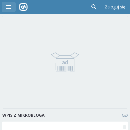
Zaloguj się
WPIS Z MIKROBLOGA