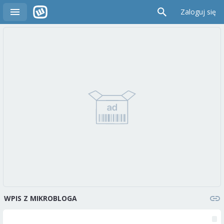
Zaloguj się
WPIS Z MIKROBLOGA