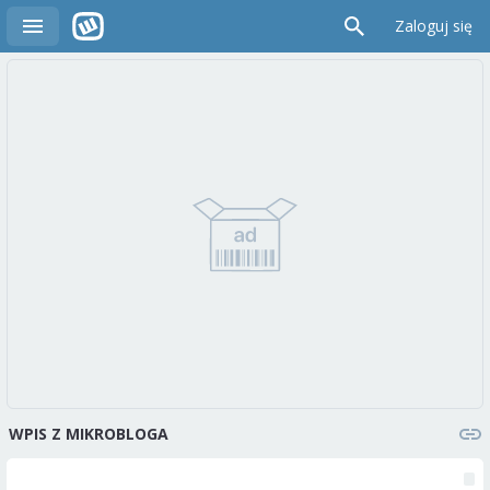
Zaloguj się
WPIS Z MIKROBLOGA