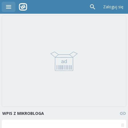
Zaloguj się
WPIS Z MIKROBLOGA