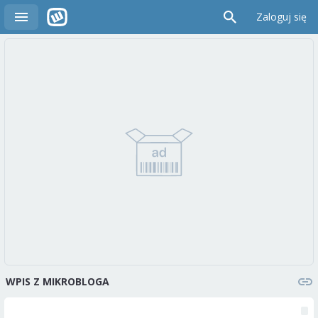
Zaloguj się
WPIS Z MIKROBLOGA