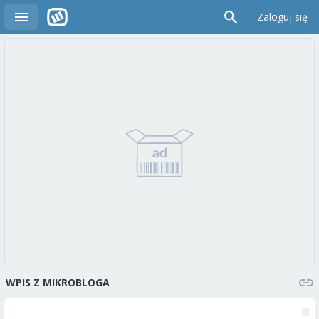
Zaloguj się
WPIS Z MIKROBLOGA