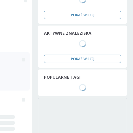
POKAŻ WIĘCEJ
AKTYWNE ZNALEZISKA
POKAŻ WIĘCEJ
POPULARNE TAGI