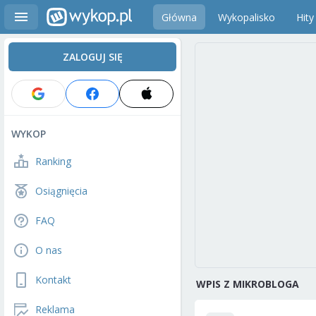
Główna
Wykopalisko
Hity
ZALOGUJ SIĘ
WYKOP
Ranking
Osiągnięcia
FAQ
O nas
Kontakt
WPIS Z MIKROBLOGA
Reklama