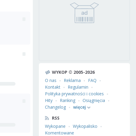
WYKOP © 2005-2026
O nas
Reklama
FAQ
Kontakt
Regulamin
Polityka prywatności i cookies
Hity
Ranking
Osiągnięcia
Changelog
więcej
RSS
Wykopane
Wykopalisko
Komentowane