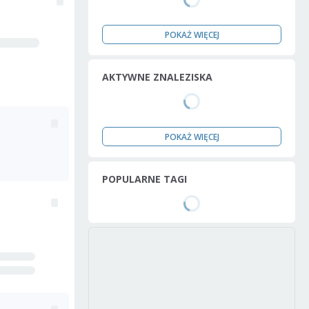
POKAŻ WIĘCEJ
AKTYWNE ZNALEZISKA
POKAŻ WIĘCEJ
POPULARNE TAGI