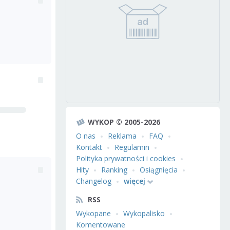
WYKOP © 2005-2026
O nas
Reklama
FAQ
Kontakt
Regulamin
Polityka prywatności i cookies
Hity
Ranking
Osiągnięcia
Changelog
więcej
RSS
Wykopane
Wykopalisko
Komentowane