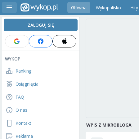
Główna
Wykopalisko
Hity
ZALOGUJ SIĘ
WYKOP
Ranking
Osiągnięcia
FAQ
O nas
Kontakt
WPIS Z MIKROBLOGA
Reklama