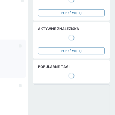
POKAŻ WIĘCEJ
AKTYWNE ZNALEZISKA
POKAŻ WIĘCEJ
POPULARNE TAGI