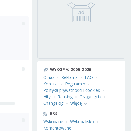
WYKOP © 2005-2026
O nas
Reklama
FAQ
Kontakt
Regulamin
Polityka prywatności i cookies
Hity
Ranking
Osiągnięcia
Changelog
więcej
RSS
Wykopane
Wykopalisko
Komentowane