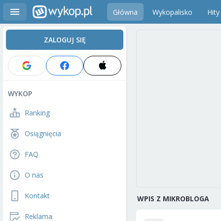
Główna
Wykopalisko
Hity
ZALOGUJ SIĘ
WYKOP
Ranking
Osiągnięcia
FAQ
O nas
Kontakt
WPIS Z MIKROBLOGA
Reklama