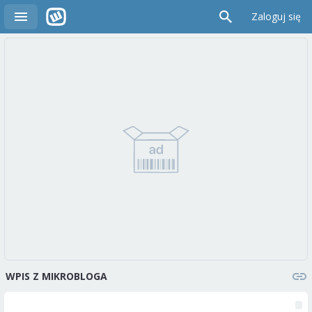
Zaloguj się
WPIS Z MIKROBLOGA