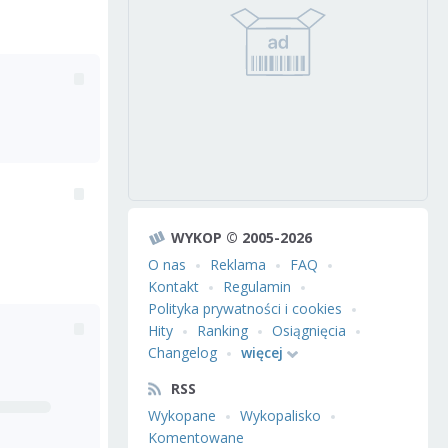
WYKOP © 2005-2026
O nas
Reklama
FAQ
Kontakt
Regulamin
Polityka prywatności i cookies
Hity
Ranking
Osiągnięcia
Changelog
więcej
RSS
Wykopane
Wykopalisko
Komentowane