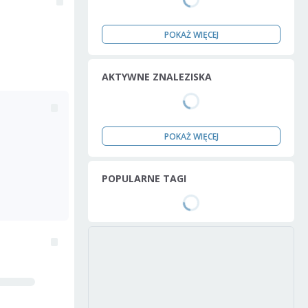
POKAŻ WIĘCEJ
AKTYWNE ZNALEZISKA
POKAŻ WIĘCEJ
POPULARNE TAGI