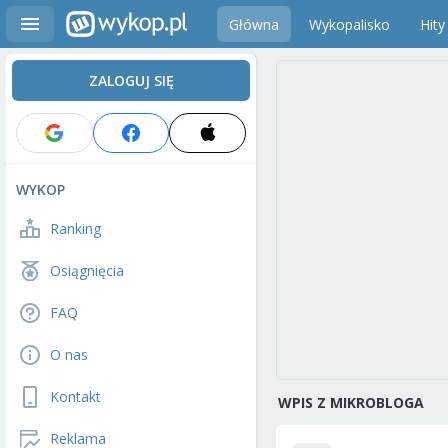
Główna
Wykopalisko
Hity
ZALOGUJ SIĘ
WYKOP
Ranking
Osiągnięcia
FAQ
O nas
Kontakt
WPIS Z MIKROBLOGA
Reklama