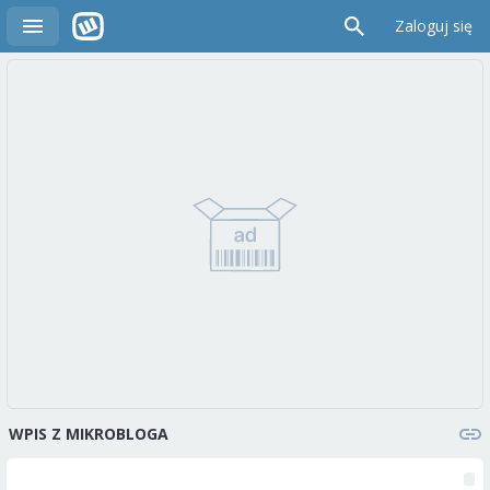
Zaloguj się
WPIS Z MIKROBLOGA