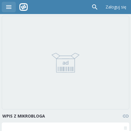
Zaloguj się
WPIS Z MIKROBLOGA