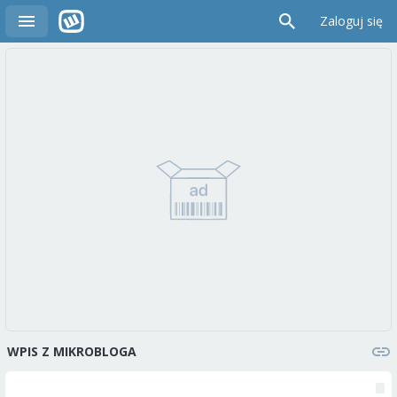
Zaloguj się
WPIS Z MIKROBLOGA