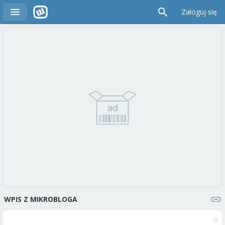
Zaloguj się
WPIS Z MIKROBLOGA