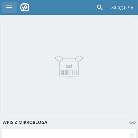
Zaloguj się
WPIS Z MIKROBLOGA